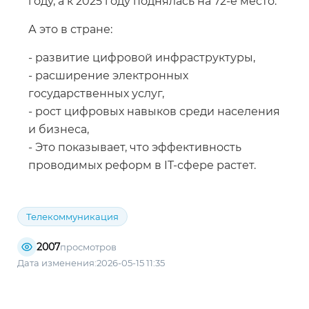
году, а к 2025 году поднялась на 72-е место.
А это в стране:
- развитие цифровой инфраструктуры,
- расширение электронных
государственных услуг,
- рост цифровых навыков среди населения
и бизнеса,
- Это показывает, что эффективность
проводимых реформ в IT-сфере растет.
Телекоммуникация
2007
просмотров
Дата изменения:2026-05-15 11:35