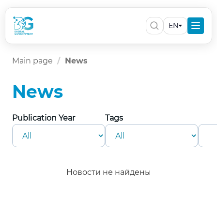
EN
Main page
News
News
Publication Year
Tags
Новости не найдены