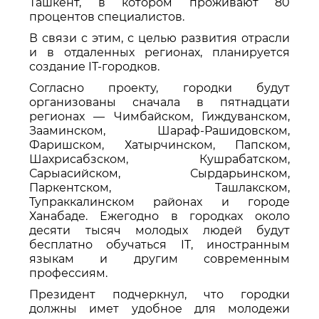
Ташкент, в котором проживают 80
процентов специалистов.
В связи с этим, с целью развития отрасли
и в отдаленных регионах, планируется
создание IT-городков.
Согласно проекту, городки будут
организованы сначала в пятнадцати
регионах — Чимбайском, Гиждуванском,
Зааминском, Шараф-Рашидовском,
Фаришском, Хатырчинском, Папском,
Шахрисабзском, Кушрабатском,
Сарыасийском, Сырдарьинском,
Паркентском, Ташлакском,
Тупраккалинском районах и городе
Ханабаде. Ежегодно в городках около
десяти тысяч молодых людей будут
бесплатно обучаться IT, иностранным
языкам и другим современным
профессиям.
Президент подчеркнул, что городки
должны имет удобное для молодежи