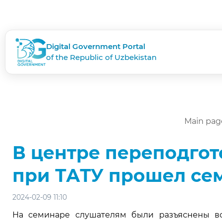
Digital Government Portal
of the Republic of Uzbekistan
Main pag
В центре переподгот
при ТАТУ прошел се
2024-02-09 11:10
На семинаре слушателям были разъяснены во