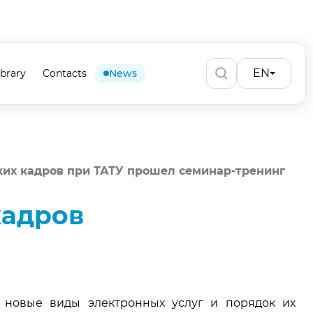
EN
ibrary
Contacts
News
ких кадров при ТАТУ прошел семинар-тренинг
кадров
 новые виды электронных услуг и порядок их