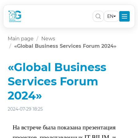
EN
Main page
News
«Global Business Services Forum 2024»
«Global Business
Services Forum
2024»
2024-07-29 18:25
На встрече была показана презентация
проектов, представленных IT BILIM, и